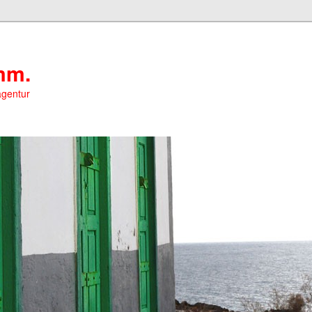
mm.
agentur