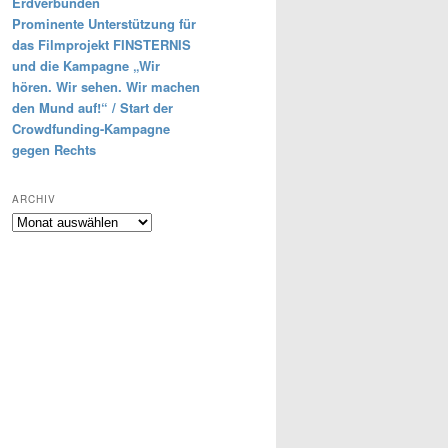
Erdverbunden
Prominente Unterstützung für
das Filmprojekt FINSTERNIS
und die Kampagne „Wir
hören. Wir sehen. Wir machen
den Mund auf!“ / Start der
Crowdfunding-Kampagne
gegen Rechts
ARCHIV
Archiv