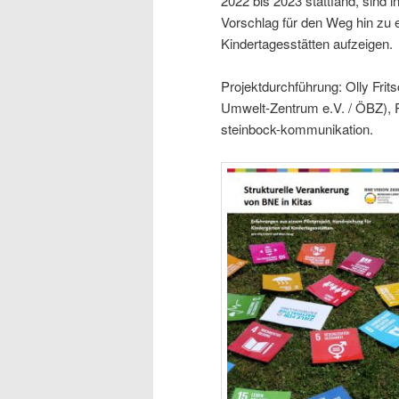
2022 bis 2023 stattfand, sind 
Vorschlag für den Weg hin zu e
Kindertagesstätten aufzeigen.
Projektdurchführung: Olly Fri
Umwelt-Zentrum e.V. / ÖBZ), R
steinbock-kommunikation.