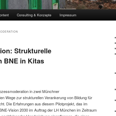
ontent
Consulting & Konzepte
Impressum
ODERATION
on: Strukturelle
 BNE in Kitas
Prozessmoderation in zwei Münchner
en Wege zur strukturellen Verankerung von Bildung für
ht. Die Erfahrungen aus diesem Pilotprojekt, das im
 BNE-Vision 2030 im Auftrag der LH München im Zeitraum