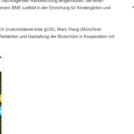
in nachfolgender Handreichung eingeflossen, die einen
inem BNE-Leitbild in der Einrichung für Kindergärten und
tsch (maturinidaner-kids gUG), Marc Haug (Münchner
edaktion und Gestaltung der Broschüre in Kooperation mit