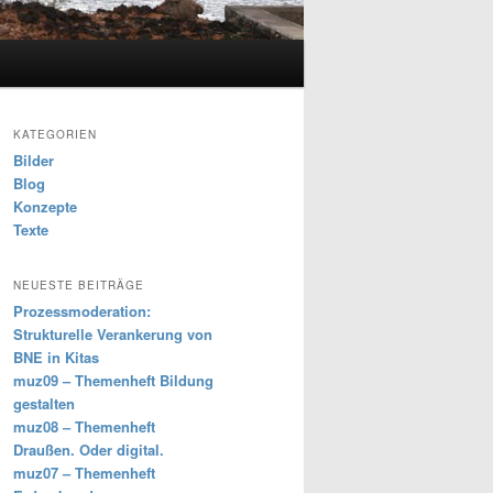
KATEGORIEN
Bilder
Blog
Konzepte
Texte
NEUESTE BEITRÄGE
Prozessmoderation:
Strukturelle Verankerung von
BNE in Kitas
muz09 – Themenheft Bildung
gestalten
muz08 – Themenheft
Draußen. Oder digital.
muz07 – Themenheft