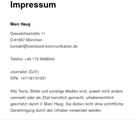
Impressum
Marc Haug
Gravelottestraße 11
D-81667 München
kontakt@steinbock-kommunikation.de
Telefon +49 173.5698043
Journalist (DJV)
StNr. 147/181/31031
Alle Texte, Bilder und sonstige Medien sind, soweit nicht anders
vermerkt oder als Zitat kenntlich gemacht, urheberrechtlich
geschützt durch © Marc Haug. Sie dürfen nicht ohne schriftliche
Genehmigung durch den Urheber verwendet werden.