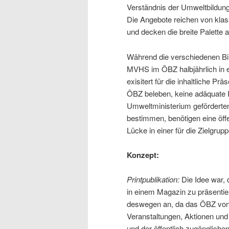
Verständnis der Umweltbildung
Die Angebote reichen von klas
und decken die breite Palette 
Während die verschiedenen B
MVHS im ÖBZ halbjährlich in 
exisitert für die inhaltliche Pr
ÖBZ beleben, keine adäquate 
Umweltministerium geförderten
bestimmen, benötigen eine öff
Lücke in einer für die Zielgrup
Konzept:
Printpublikation:
Die Idee war,
in einem Magazin zu präsentie
deswegen an, da das ÖBZ von 
Veranstaltungen, Aktionen un
und der öffentlich zugänglichen