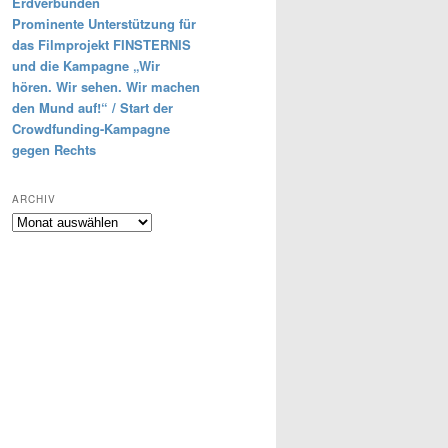
Erdverbunden
Prominente Unterstützung für
das Filmprojekt FINSTERNIS
und die Kampagne „Wir
hören. Wir sehen. Wir machen
den Mund auf!“ / Start der
Crowdfunding-Kampagne
gegen Rechts
ARCHIV
Archiv