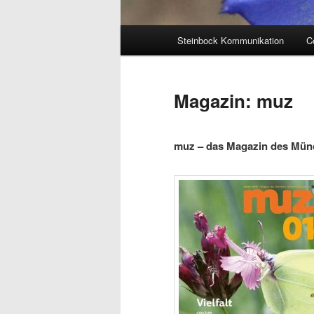
Hauptmenü
Steinbock Kommunikation
C
Magazin: muz
muz –
das Magazin des Mün