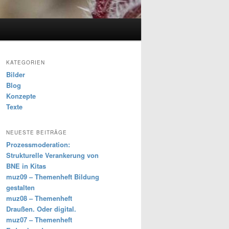
KATEGORIEN
Bilder
Blog
Konzepte
Texte
NEUESTE BEITRÄGE
Prozessmoderation:
Strukturelle Verankerung von
BNE in Kitas
muz09 – Themenheft Bildung
gestalten
muz08 – Themenheft
Draußen. Oder digital.
muz07 – Themenheft