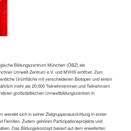
ogische Bildungszentrum München (ÖBZ) als
nchner Umwelt-Zentrum e.V. und MVHS eröffnet. Zum
entliche Grünfläche mit verschiedenen Biotopen und einem
 jährlich mehr als 20.000 Teilnehmerinnen und Teilnehmern
ndsten großstädtischen Umweltbildungszentren in
endet sich in seiner Zielgruppenausrichtung in erster
nd Familien. Zudem gehören Partizipationsprojekte und
aben. Das Bildungskonzept basiert auf dem erweiterten