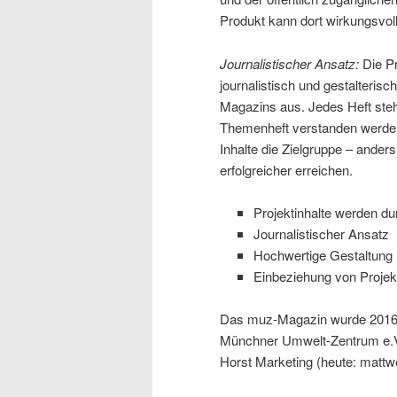
Produkt kann dort wirkungsvol
Journalistischer Ansatz:
Die Pr
journalistisch und gestalteris
Magazins aus. Jedes Heft ste
Themenheft verstanden werden
Inhalte die Zielgruppe – anders
erfolgreicher erreichen.
Projektinhalte werden du
Journalistischer Ansatz
Hochwertige Gestaltung
Einbeziehung von Projekt
Das muz-Magazin wurde 2016 
Münchner Umwelt-Zentrum e.V.
Horst Marketing (heute: matt