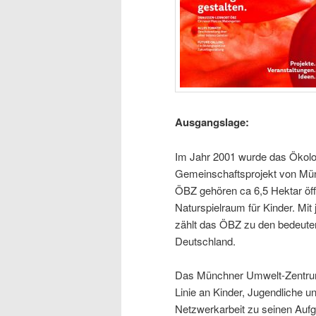
Ausgangslage:
Im Jahr 2001 wurde das Ökol
Gemeinschaftsprojekt von Mü
ÖBZ gehören ca 6,5 Hektar öff
Naturspielraum für Kinder. Mit
zählt das ÖBZ zu den bedeute
Deutschland.
Das Münchner Umwelt-Zentrum w
Linie an Kinder, Jugendliche u
Netzwerkarbeit zu seinen Aufg