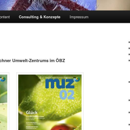
ontent
Consulting & Konzepte
Impressum
chner Umwelt-Zentrums im ÖBZ