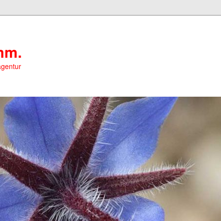
mm.
agentur