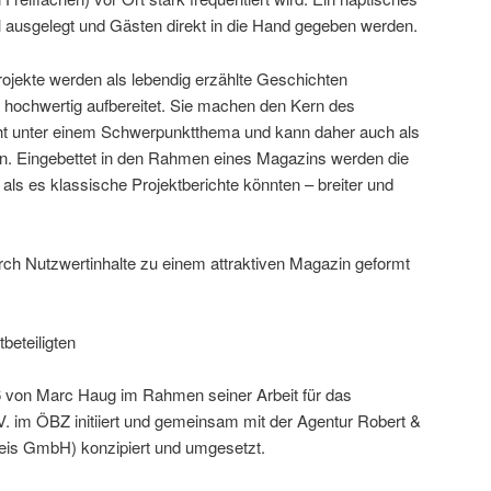
l ausgelegt und Gästen direkt in die Hand gegeben werden.
ojekte werden als lebendig erzählte Geschichten
ch hochwertig aufbereitet. Sie machen den Kern des
ht unter einem Schwerpunktthema und kann daher auch als
. Eingebettet in den Rahmen eines Magazins werden die
 als es klassische Projektberichte könnten – breiter und
rch Nutzwertinhalte zu einem attraktiven Magazin geformt
beteiligten
von Marc Haug im Rahmen seiner Arbeit für das
 im ÖBZ initiiert und gemeinsam mit der Agentur Robert &
weis GmbH) konzipiert und umgesetzt.