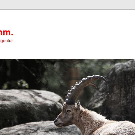
mm.
agentur