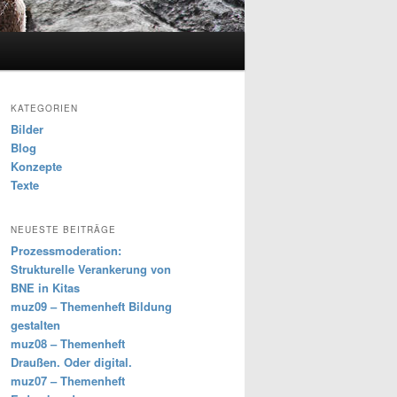
KATEGORIEN
Bilder
Blog
Konzepte
Texte
NEUESTE BEITRÄGE
Prozessmoderation:
Strukturelle Verankerung von
BNE in Kitas
muz09 – Themenheft Bildung
gestalten
muz08 – Themenheft
Draußen. Oder digital.
muz07 – Themenheft