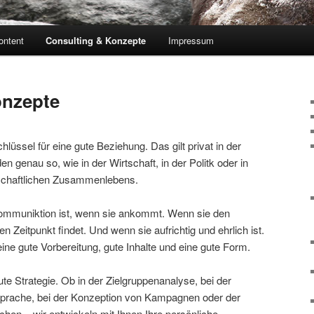
ontent
Consulting & Konzepte
Impressum
onzepte
lüssel für eine gute Beziehung. Das gilt privat in der
n genau so, wie in der Wirtschaft, in der Politk oder in
schaftlichen Zusammenlebens.
Kommuniktion ist, wenn sie ankommt. Wenn sie den
 Zeitpunkt findet. Und wenn sie aufrichtig und ehrlich ist.
ne gute Vorbereitung, gute Inhalte und eine gute Form.
ute Strategie. Ob in der Zielgruppenanalyse, bei der
sprache, bei der Konzeption von Kampagnen oder der
hen – wir entwickeln mit Ihnen Ihre persönliche