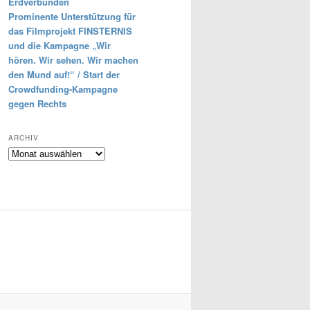
Erdverbunden
Prominente Unterstützung für
das Filmprojekt FINSTERNIS
und die Kampagne „Wir
hören. Wir sehen. Wir machen
den Mund auf!“ / Start der
Crowdfunding-Kampagne
gegen Rechts
ARCHIV
Archiv