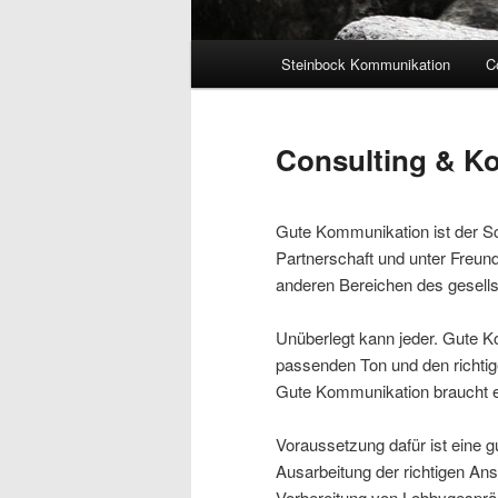
Hauptmenü
Steinbock Kommunikation
C
Consulting & K
Gute Kommunikation ist der Sch
Partnerschaft und unter Freunde
anderen Bereichen des gesell
Unüberlegt kann jeder. Gute 
passenden Ton und den richtigen
Gute Kommunikation braucht ei
Voraussetzung dafür ist eine g
Ausarbeitung der richtigen An
Vorbereitung von Lobbygespräc