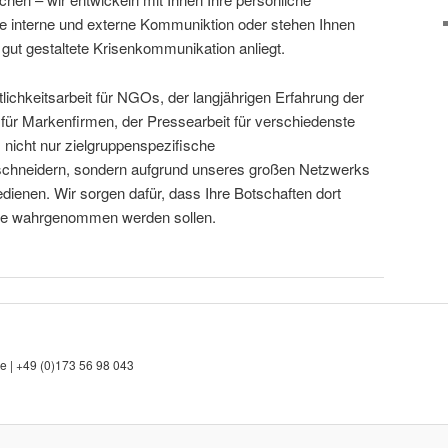
e interne und externe Kommuniktion oder stehen Ihnen
gut gestaltete Krisenkommunikation anliegt.
tlichkeitsarbeit für NGOs, der langjährigen Erfahrung der
r Markenfirmen, der Pressearbeit für verschiedenste
, nicht nur zielgruppenspezifische
chneidern, sondern aufgrund unseres großen Netzwerks
edienen. Wir sorgen dafür, dass Ihre Botschaften dort
e wahrgenommen werden sollen.
 | +49 (0)173 56 98 043