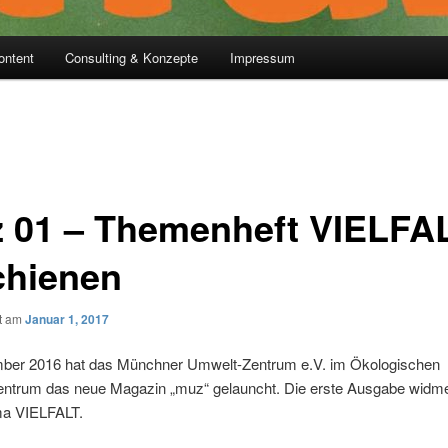
ontent
Consulting & Konzepte
Impressum
 01 – Themenheft VIELFA
chienen
ht am
Januar 1, 2017
ber 2016 hat das Münchner Umwelt-Zentrum e.V. im Ökologischen
entrum das neue Magazin „muz“ gelauncht. Die erste Ausgabe widme
a VIELFALT.