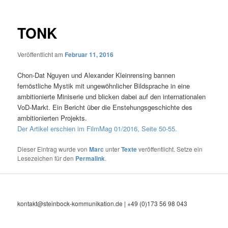
TONK
Veröffentlicht am
Februar 11, 2016
Chon-Dat Nguyen und Alexander Kleinrensing bannen
fernöstliche Mystik mit ungewöhnlicher Bildsprache in eine
ambitionierte Miniserie und blicken dabei auf den internationalen
VoD-Markt. Ein Bericht über die Enstehungsgeschichte des
ambitionierten Projekts.
Der Artikel erschien im FilmMag 01/2016, Seite 50-55.
Dieser Eintrag wurde von
Marc
unter
Texte
veröffentlicht. Setze ein
Lesezeichen für den
Permalink
.
kontakt@steinbock-kommunikation.de | +49 (0)173 56 98 043