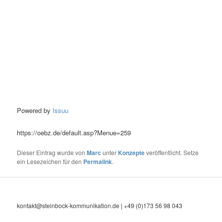
Powered by
Issuu
https://oebz.de/default.asp?Menue=259
Dieser Eintrag wurde von
Marc
unter
Konzepte
veröffentlicht. Setze
ein Lesezeichen für den
Permalink
.
kontakt@steinbock-kommunikation.de | +49 (0)173 56 98 043