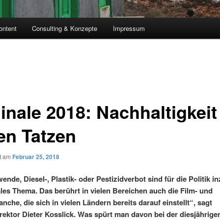
ontent
Consulting & Konzepte
Impressum
inale 2018: Nachhaltigkeit
sen Tatzen
ht am
Februar 25, 2018
ende, Diesel-, Plastik- oder Pestizidverbot sind für die Politik 
ales Thema. Das berührt in vielen Bereichen auch die Film- und
nche, die sich in vielen Ländern bereits darauf einstellt“, sagt
irektor Dieter Kosslick. Was spürt man davon bei der diesjährige