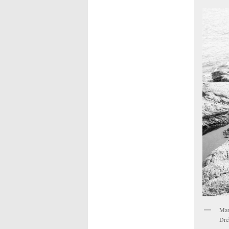
Mar
Dre