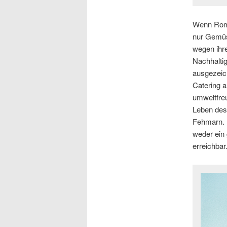
Wenn Romy
nur Gemüse
wegen ihre
Nachhaltig
ausgezeich
Catering a
umweltfre
Leben des
Fehmarn. 
weder ein
erreichbar