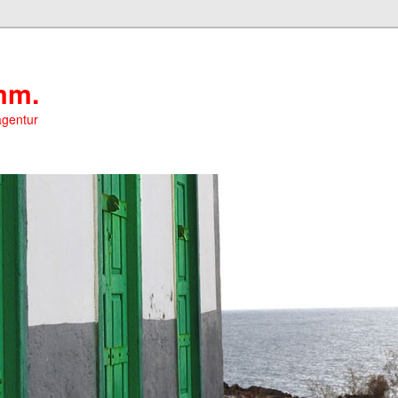
mm.
agentur