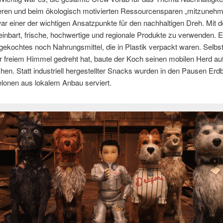
sieren und beim ökologisch motivierten Ressourcensparen „mitzuneh
ar einer der wichtigen Ansatzpunkte für den nachhaltigen Dreh. Mit
inbart, frische, hochwertige und regionale Produkte zu verwenden. 
ekochtes noch Nahrungsmittel, die in Plastik verpackt waren. Selbs
 freiem Himmel gedreht hat, baute der Koch seinen mobilen Herd au
hen. Statt industriell hergestellter Snacks wurden in den Pausen Er
onen aus lokalem Anbau serviert.