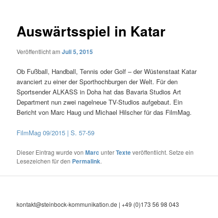
Auswärtsspiel in Katar
Veröffentlicht am
Juli 5, 2015
Ob Fußball, Handball, Tennis oder Golf – der Wüstenstaat Katar
avanciert zu einer der Sporthochburgen der Welt. Für den
Sportsender ALKASS in Doha hat das Bavaria
Studios Art
Department nun zwei nagelneue TV-Studios aufgebaut. Ein
Bericht von Marc Haug und Michael Hilscher für das FilmMag.
FilmMag 09/2015 | S. 57-59
Dieser Eintrag wurde von
Marc
unter
Texte
veröffentlicht. Setze ein
Lesezeichen für den
Permalink
.
kontakt@steinbock-kommunikation.de | +49 (0)173 56 98 043