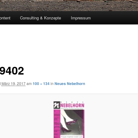
ontent
Consulting & Konzepte
Impressum
9402
t
März 19, 2017
am
100 × 134
in
Neues Nebelhorn