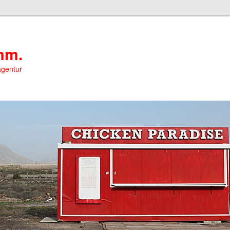
mm.
agentur